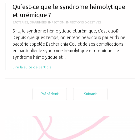
Qu’est-ce que le syndrome hémolytique
et urémique ?
BACTÉRIES
,
DIARRHÉES
,
INFECTION
,
INFECTIONS DIGESTIVES
SHU, le syndrome hémolytique et urémique, c’est quoi?
Depuis quelques temps, on entend beaucoup parler d’une
bactérie appelée Escherichia Coli et de ses complications
en particulier le syndrome hémolytique et urémique. Le
syndrome hémolytique et ...
Lire la suite de l'article
Précédent
Suivant