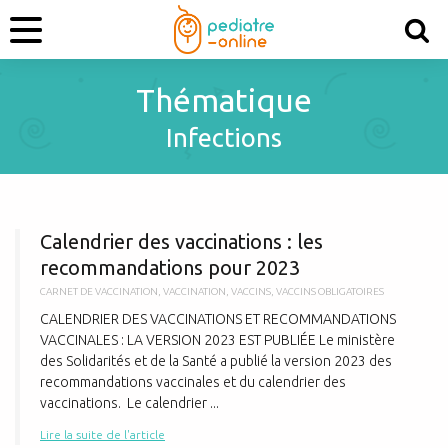
Thématique
Infections
C
Calendrier des vaccinations : les
recommandations pour 2023
CARNET DE VACCINATION
,
VACCINATION
,
VACCINS
,
VACCINS OBLIGATOIRES
CALENDRIER DES VACCINATIONS ET RECOMMANDATIONS
VACCINALES : LA VERSION 2023 EST PUBLIÉE Le ministère
des Solidarités et de la Santé a publié la version 2023 des
recommandations vaccinales et du calendrier des
vaccinations. Le calendrier ...
Lire la suite de l'article