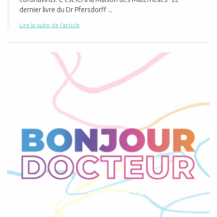
dernier livre du Dr Pfersdorff ...
Lire la suite de l'article