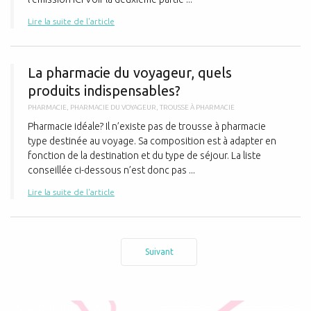
Lire la suite de l'article
L
La pharmacie du voyageur, quels
produits indispensables?
PHARMACIE
,
PHARMACIE DU VOYAGEUR
,
TROUSSE À PHARMACIE
Pharmacie idéale? Il n’existe pas de trousse à pharmacie
type destinée au voyage. Sa composition est à adapter en
fonction de la destination et du type de séjour. La liste
conseillée ci-dessous n’est donc pas ...
Lire la suite de l'article
Suivant