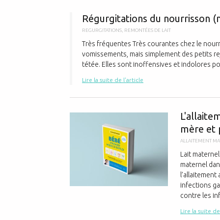
Régurgitations du nourrisson (
REGURGITATIONS
,
REMONTÉES DE LAIT
Très fréquentes Très courantes chez le nourr
vomissements, mais simplement des petits reje
tétée. Elles sont inoffensives et indolores pour
Lire la suite de l'article
L'allaite
mère et 
ALLAITEMENT M
Lait maternel
maternel dans
l’allaitement
infections ga
contre les inf
Lire la suite de