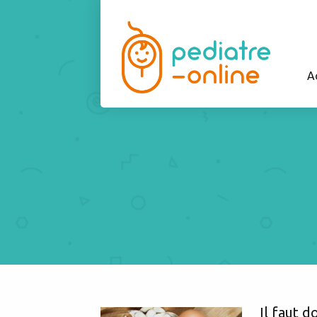
A
Il faut 