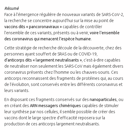
Résumé
Face à l’émergence régulière de nouveaux variants de SARS-CoV-2,
la recherche se concentre aujourd’hui sur la mise au point de
vaccins dits « pancoronaviraux »
capables de contrôler
l’ensemble de ces variants, présents ou à venir,
voire l’ensemble
des coronavirus qui menacent l’espèce humaine
.
Cette stratégie de recherche découle de la découverte, chez des
personnes ayant souffert de SRAS ou de COVID-19,
d’anticorps dits « largement neutralisants »
, c’est-à-dire capables
de neutraliser non seulement les SARS-CoV mais également divers
coronavirus présents chez l’homme ou les chauves-souris. Ces
anticorps reconnaissent des fragments de protéines qui, au cours
de l’évolution, sont conservés entre les différents coronavirus et
leurs variants.
En disposant ces fragments conservés sur des
nanoparticules
, ou
en créant des
ARN messagers chimériques
capables de stimuler
leur synthèse par nos cellules, il semble possible de créer des
vaccins dont le large spectre d’efficacité reposera sur la
production de ces anticorps largement neutralisants.