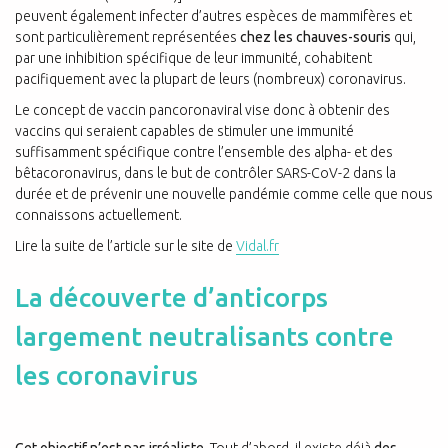
peuvent également infecter d’autres espèces de mammifères et
sont particulièrement représentées
chez les chauves-souris
qui,
par une inhibition spécifique de leur immunité, cohabitent
pacifiquement avec la plupart de leurs (nombreux) coronavirus.
Le concept de vaccin pancoronaviral vise donc à obtenir des
vaccins qui seraient capables de stimuler une immunité
suffisamment spécifique contre l’ensemble des alpha- et des
bêtacoronavirus, dans le but de contrôler SARS-CoV-2 dans la
durée et de prévenir une nouvelle pandémie comme celle que nous
connaissons actuellement.
Lire la suite de l’article sur le site de
Vidal.fr
La découverte d’anticorps
largement neutralisants contre
les coronavirus
Cet objectif n’est pas irréaliste.
Tout d’abord, il existe déjà
des