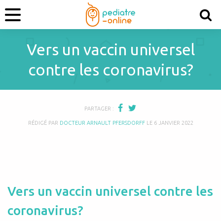
Vers un vaccin universel
contre les coronavirus?
PARTAGER :
RÉDIGÉ PAR
DOCTEUR ARNAULT PFERSDORFF
LE
6 JANVIER 2022
Vers un vaccin universel contre les
coronavirus?