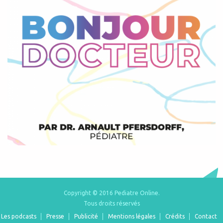
Copyright © 2016 Pediatre Online.
Tous droits réservés
Les podcasts
Presse
Publicité
Mentions légales
Crédits
Contact