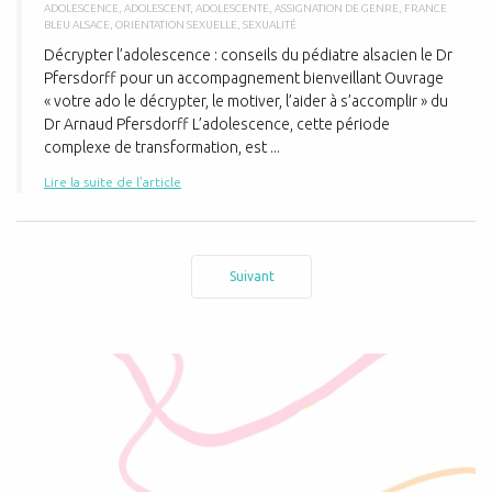
ADOLESCENCE
,
ADOLESCENT
,
ADOLESCENTE
,
ASSIGNATION DE GENRE
,
FRANCE
BLEU ALSACE
,
ORIENTATION SEXUELLE
,
SEXUALITÉ
Décrypter l’adolescence : conseils du pédiatre alsacien le Dr
Pfersdorff pour un accompagnement bienveillant Ouvrage
« votre ado le décrypter, le motiver, l’aider à s’accomplir » du
Dr Arnaud Pfersdorff L’adolescence, cette période
complexe de transformation, est ...
Lire la suite de l'article
Suivant