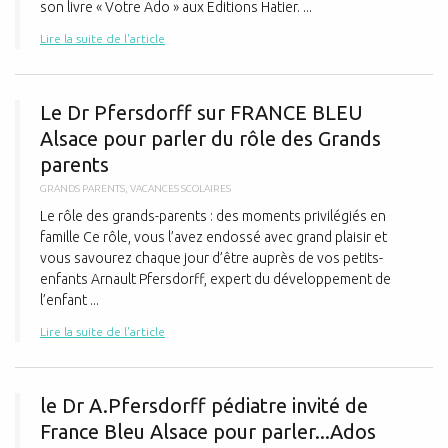
son livre « Votre Ado » aux Editions Hatier. ...
Lire la suite de l'article
L
Le Dr Pfersdorff sur FRANCE BLEU
Alsace pour parler du rôle des Grands
parents
GRANDS PARENTS
,
VACANCES SCOLAIRES
Le rôle des grands-parents : des moments privilégiés en
famille Ce rôle, vous l’avez endossé avec grand plaisir et
vous savourez chaque jour d’être auprès de vos petits-
enfants Arnault Pfersdorff, expert du développement de
l’enfant ...
Lire la suite de l'article
l
le Dr A.Pfersdorff pédiatre invité de
France Bleu Alsace pour parler...Ados