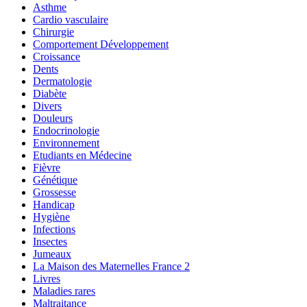
Asthme
Cardio vasculaire
Chirurgie
Comportement Développement
Croissance
Dents
Dermatologie
Diabète
Divers
Douleurs
Endocrinologie
Environnement
Etudiants en Médecine
Fièvre
Génétique
Grossesse
Handicap
Hygiène
Infections
Insectes
Jumeaux
La Maison des Maternelles France 2
Livres
Maladies rares
Maltraitance