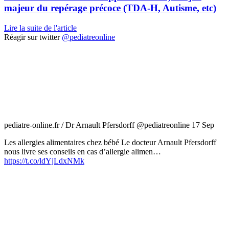
majeur du repérage précoce (TDA-H, Autisme, etc)
Lire la suite de l'article
Réagir sur twitter
@pediatreonline
pediatre-online.fr / Dr Arnault Pfersdorff
@pediatreonline
17 Sep
Les allergies alimentaires chez bébé Le docteur Arnault Pfersdorff
nous livre ses conseils en cas d’allergie alimen…
https://t.co/ldYjLdxNMk