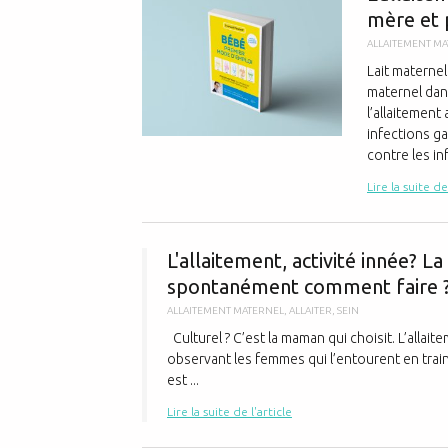
mère et 
ALLAITEMENT M
Lait maternel
maternel dans
l’allaitement
infections ga
contre les inf
Lire la suite de
L'allaitement, activité innée? L
spontanément comment faire ?
ALLAITEMENT MATERNEL
,
ALLAITER
,
SEIN
Culturel ? C’est la maman qui choisit. L’allaite
observant les femmes qui l’entourent en train 
est ...
Lire la suite de l'article