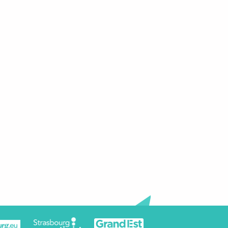
nner qu'un seul sein par tétée ? (allaitement)