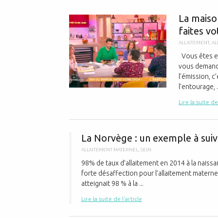
La maiso
faites vo
ALLAITEMENT
,
AL
Vous êtes e
vous demandez
l’émission, c’
l’entourage, .
Lire la suite de
La Norvège : un exemple à suiv
ALLAITEMENT MATERNEL
,
SEIN
98% de taux d’allaitement en 2014 à la naissa
forte désaffection pour l’allaitement maternel
atteignait 98 % à la ...
Lire la suite de l'article