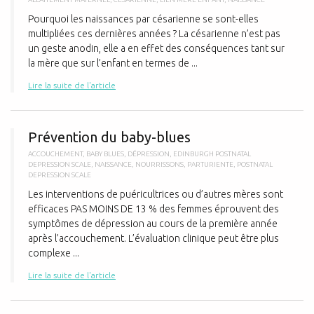
Pourquoi les naissances par césarienne se sont-elles
multipliées ces dernières années ? La césarienne n’est pas
un geste anodin, elle a en effet des conséquences tant sur
la mère que sur l’enfant en termes de ...
Lire la suite de l'article
P
Prévention du baby-blues
ACCOUCHEMENT
,
BABY BLUES
,
DÉPRESSION
,
EDINBURGH POSTNATAL
DEPRESSION SCALE
,
NAISSANCE
,
NOURRISSONS
,
PARTURIENTE
,
POSTNATAL
DEPRESSION SCALE
Les interventions de puéricultrices ou d’autres mères sont
efficaces PAS MOINS DE 13 % des femmes éprouvent des
symptômes de dépression au cours de la première année
après l’accouchement. L’évaluation clinique peut être plus
complexe ...
Lire la suite de l'article
L