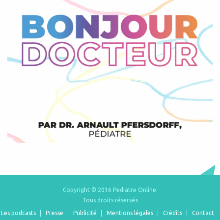
Copyright © 2016 Pediatre Online.
Tous droits réservés
Les podcasts
Presse
Publicité
Mentions légales
Crédits
Contact