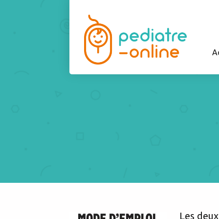
A
Les deux