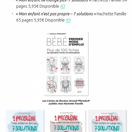
« Mon enfant ne mange pas- 7 solutions »
Hachette Famille 64
pages 5,95€ Disponible
ICI
« Mon enfant n’est pas propre – 7 solutions »
Hachette Famille
65 pages 5,95€ Disponible
ICI