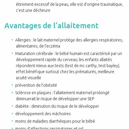
étirement excessif de la peau, elle est d’origine traumatique,
c’est une déchirure
Avantages de l’allaitement
Allergies : le lait maternel protège des allergies respiratoires,
alimentaires, de l’eczéma
Maturation cérébrale : le bébé humain est caractérisé par un
développement rapide du cerveau; les enfants allaités
répondent mieux aux tests (test de mc carthy, test bayley),
effet bénéfique surtout chez les prématurés, meilleure
acuité visuelle
prévention de l’obésité
Sclérose en plaques : l’allaitement maternel prolongé
diminuerait le risque de développer une SEP
diabète : diminution du risque de le développer
développement des mâchoires
moins de maladies diarrhéiques pour le bébé
moins d’affections respiratoires et orl