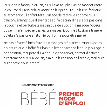
Plus le sein fabrique du lait, plus il s’assouplit. Pas de rapport entre
le volume du sein et la quantité de lait produite. Le lait se fabrique
au moment où l’enfant tête. L’usage de téterelle apporte plus
d’inconvénients que d’avantages (il fait écran, il ne s’étire pas dans
la bouche et perturbe la mécanique de succion, il masque l’odeur
du sein, il n’empêche pas les crevasses, il donne l’illusion à la mère
qu’elle n’a pas une anatomie conforme pour être mère).
Ne pas hésiter à bien faire les massages aréolaires : imiter avec les
doigts ce que le bébé fait habituellement avec sa langue (soulage la
congestion, récupère du lait pour le conserver, permet d’activer
directement aux flux de lait, diminue la tension de l’aréole, meilleure
autonomie pour la mère).
.