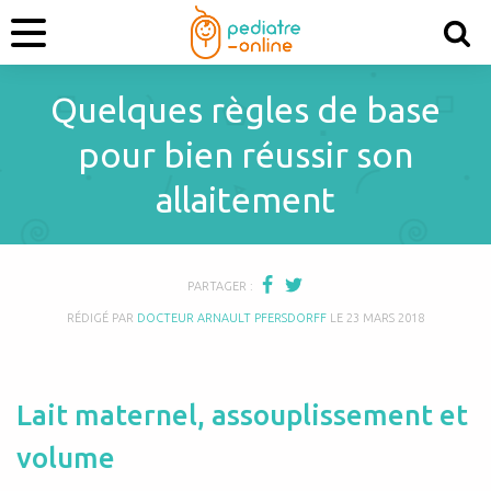
Quelques règles de base
pour bien réussir son
allaitement
PARTAGER :
RÉDIGÉ PAR
DOCTEUR ARNAULT PFERSDORFF
LE
23 MARS 2018
Lait maternel, assouplissement et
volume