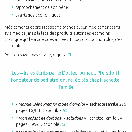
rapprochement de son bébé
avantages économiques
Médicaments et grossesse : ne prenez aucun médicament sans
avis médical, mais la liste des produits autorisés est moins
drastique qu’il y a quelques années. Et pas d’alcool non plus, c’est
préférable.
Pour en savoir davantage, cliquez
ICI
Les 4 livres écrits par le Docteur Arnault Pfersdorff,
fondateur de pediatre-online, édités chez Hachette-
Famille
«
Manuel Bébé Premier mode d’emploi »
Hachette Famille 286
pages 16,95€ Disponible
ICI
« Mon enfant ne dort pas- 7 solutions »
Hachette Famille 64
pages 5,95€ Disponible
ICI