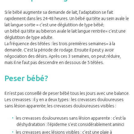
Si le bébé augmente sa demande de lait, l’adaptation se fait
rapidement dans les 24-48 heures. Un bébé qui tête au sein avale le
lait langue sortie = c’est une déglutition de type bébé;
un bébé qui tête au biberon avale le lait langue rentrée= c’est une
déglutition de type adulte.
La fréquence des tétées : les trois premières semaines= à la
demande. C’est la période de rodage. Ensuite il peut y avoir
négociation des désirs. Après ces 3 semaines, on peut réduire,
mais il ne faut pas descendre en dessous de 5 tétées.
Peser bébé?
Il n’est pas conseillé de peser bébé tous les jours avec une balance.
Les crevasses : il y en a deux types : les crevasses douloureuses
sans lésion apparente; les crevasses douloureuses visibles :
les crevasses douloureuses sans lésion apparente : c’est la
déshydratation : l’épiderme s’est considérablement aminci
les crevasses avec lésions visibles : c’est une plaie à