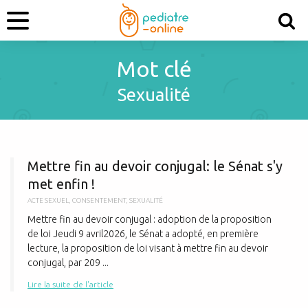
Mot clé
Sexualité
M
Mettre fin au devoir conjugal: le Sénat s'y
met enfin !
ACTE SEXUEL
,
CONSENTEMENT
,
SEXUALITÉ
Mettre fin au devoir conjugal : adoption de la proposition
de loi Jeudi 9 avril2026, le Sénat a adopté, en première
lecture, la proposition de loi visant à mettre fin au devoir
conjugal, par 209 ...
Lire la suite de l'article