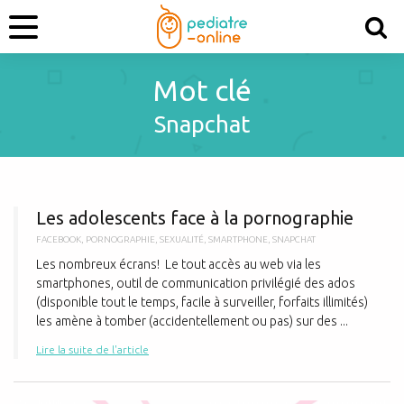
Mot clé
Snapchat
L
Les adolescents face à la pornographie
FACEBOOK
,
PORNOGRAPHIE
,
SEXUALITÉ
,
SMARTPHONE
,
SNAPCHAT
Les nombreux écrans! Le tout accès au web via les
smartphones, outil de communication privilégié des ados
(disponible tout le temps, facile à surveiller, forfaits illimités)
les amène à tomber (accidentellement ou pas) sur des ...
Lire la suite de l'article