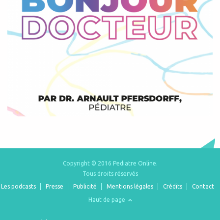
Copyright © 2016 Pediatre Online.
Tous droits réservés
Les podcasts
Presse
Publicité
Mentions légales
Crédits
Contact
Haut de page