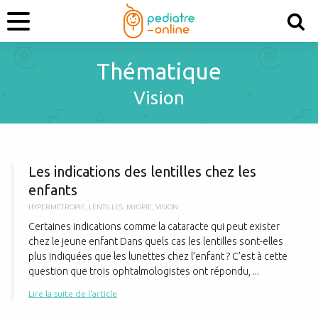
Thématique
Vision
L
Les indications des lentilles chez les
enfants
HYPERMÉTROPIE
,
LENTILLES
,
MYOPIE
,
VISION
Certaines indications comme la cataracte qui peut exister
chez le jeune enfant Dans quels cas les lentilles sont-elles
plus indiquées que les lunettes chez l’enfant ? C’est à cette
question que trois ophtalmologistes ont répondu, ...
Lire la suite de l'article