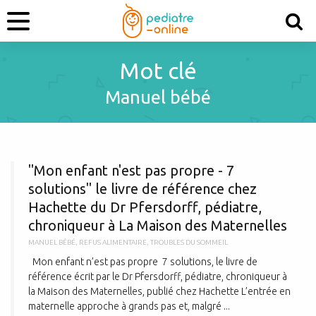
Mot clé
Manuel bébé
"
"Mon enfant n'est pas propre - 7
solutions" le livre de référence chez
Hachette du Dr Pfersdorff, pédiatre,
chroniqueur à La Maison des Maternelles
MANUEL BÉBÉ
,
REFUS ALIMENTAIRE
,
TROUBLES DU SOMMEIL
Mon enfant n’est pas propre 7 solutions, le livre de
référence écrit par le Dr Pfersdorff, pédiatre, chroniqueur à
la Maison des Maternelles, publié chez Hachette L’entrée en
maternelle approche à grands pas et, malgré ...