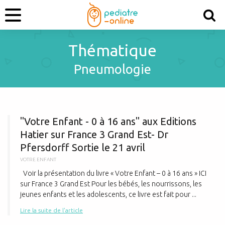
Thématique
Pneumologie
"
"Votre Enfant - 0 à 16 ans" aux Editions
Hatier sur France 3 Grand Est- Dr
Pfersdorff Sortie le 21 avril
VOTRE ENFANT
Voir la présentation du livre « Votre Enfant – 0 à 16 ans » ICI
sur France 3 Grand Est Pour les bébés, les nourrissons, les
jeunes enfants et les adolescents, ce livre est fait pour ...
Lire la suite de l'article