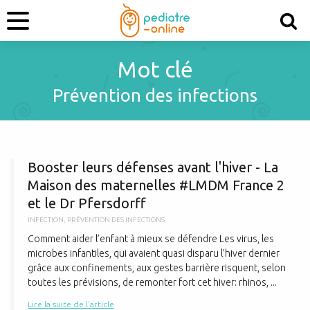
Mot clé
Prévention des infections
B
Booster leurs défenses avant l'hiver - La
Maison des maternelles #LMDM France 2
et le Dr Pfersdorff
INFECTION
,
PRÉVENTION DES INFECTIONS
Comment aider l’enfant à mieux se défendre Les virus, les
microbes infantiles, qui avaient quasi disparu l’hiver dernier
grâce aux confinements, aux gestes barrière risquent, selon
toutes les prévisions, de remonter fort cet hiver: rhinos, ...
Lire la suite de l'article