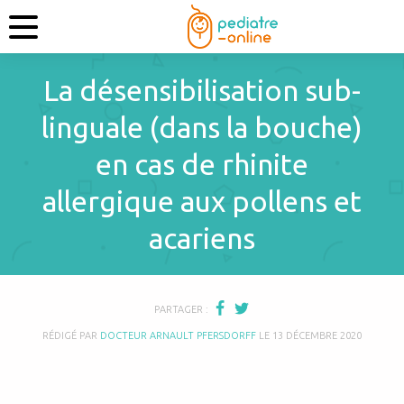
La désensibilisation sub-
linguale (dans la bouche)
en cas de rhinite
allergique aux pollens et
acariens
PARTAGER :
RÉDIGÉ PAR
DOCTEUR ARNAULT PFERSDORFF
LE
13 DÉCEMBRE 2020