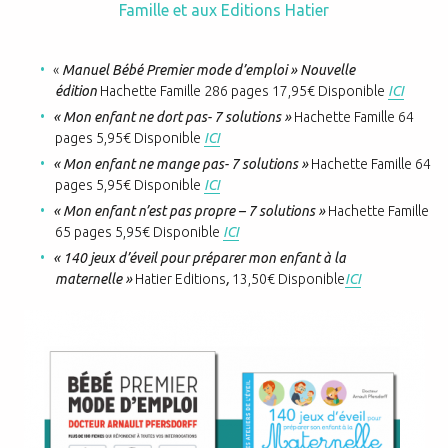
Famille et aux Editions Hatier
«
Manuel Bébé Premier mode d’emploi » Nouvelle
édition
Hachette Famille 286 pages 17,95€ Disponible
ICI
« Mon enfant ne dort pas- 7 solutions »
Hachette Famille 64
pages 5,95€ Disponible
ICI
« Mon enfant ne mange pas- 7 solutions »
Hachette Famille 64
pages 5,95€ Disponible
ICI
« Mon enfant n’est pas propre – 7 solutions »
Hachette Famille
65 pages 5,95€ Disponible
ICI
« 140 jeux d’éveil pour préparer mon enfant à la
maternelle »
Hatier Editions
,
13,50€ Disponible
ICI