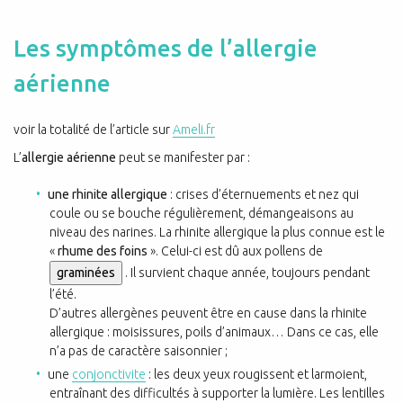
Les symptômes de l’allergie
aérienne
voir la totalité de l’article sur
Ameli.fr
L’
allergie aérienne
peut se manifester par :
une rhinite allergique
: crises d’éternuements et nez qui
coule ou se bouche régulièrement, démangeaisons au
niveau des narines. La rhinite allergique la plus connue est le
«
rhume des foins
». Celui-ci est dû aux pollens de
graminées
. Il survient chaque année, toujours pendant
l’été.
D’autres allergènes peuvent être en cause dans la rhinite
allergique : moisissures, poils d’animaux… Dans ce cas, elle
n’a pas de caractère saisonnier ;
une
conjonctivite
: les deux yeux rougissent et larmoient,
entraînant des difficultés à supporter la lumière. Les lentilles