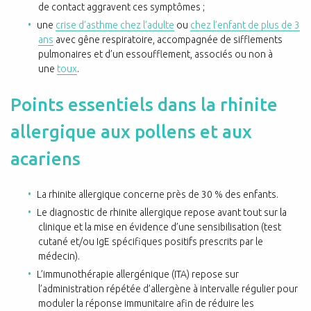
de contact aggravent ces symptômes ;
une
crise d’asthme chez l’adulte
ou
chez l’enfant de plus de 3
ans
avec gêne respiratoire, accompagnée de sifflements
pulmonaires et d’un essoufflement, associés ou non à
une
toux
.
Points essentiels dans la rhinite
allergique aux pollens et aux
acariens
La rhinite allergique concerne près de 30 % des enfants.
Le diagnostic de rhinite allergique repose avant tout sur la
clinique et la mise en évidence d’une sensibilisation (test
cutané et/ou IgE spécifiques positifs prescrits par le
médecin).
L’immunothérapie allergénique (ITA) repose sur
l’administration répétée d’allergène à intervalle régulier pour
moduler la réponse immunitaire afin de réduire les