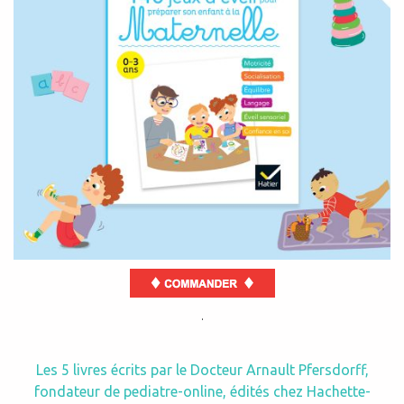
.
Les 5 livres écrits par le Docteur Arnault Pfersdorff,
fondateur de pediatre-online, édités chez Hachette-