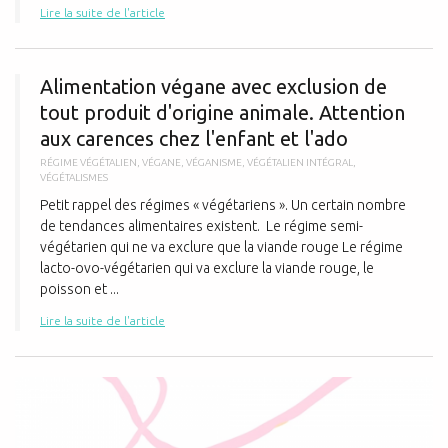
Lire la suite de l'article
A
Alimentation végane avec exclusion de
tout produit d'origine animale. Attention
aux carences chez l'enfant et l'ado
RÉGIME VÉGÉTALIEN
,
VÉGANE
,
VÉGANISME
,
VÉGÉTALIEN INTÉGRAL
,
VÉGÉTALISMES
Petit rappel des régimes « végétariens ». Un certain nombre
de tendances alimentaires existent. Le régime semi-
végétarien qui ne va exclure que la viande rouge Le régime
lacto-ovo-végétarien qui va exclure la viande rouge, le
poisson et ...
Lire la suite de l'article