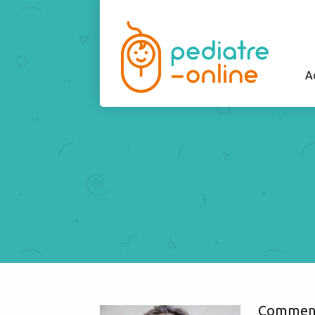
A
Comment 