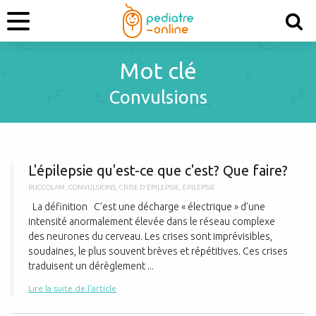
Mot clé
Convulsions
L
L'épilepsie qu'est-ce que c'est? Que faire?
BUCCOLAM
,
CONVULSIONS
,
CRISE D'ÉPILEPSIE
,
ÉPILEPSIE
La définition C’est une décharge « électrique » d’une
intensité anormalement élevée dans le réseau complexe
des neurones du cerveau. Les crises sont imprévisibles,
soudaines, le plus souvent brèves et répétitives. Ces crises
traduisent un dérèglement ...
Lire la suite de l'article