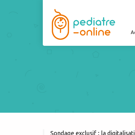
A
Sondage exclusif : la digitalisat