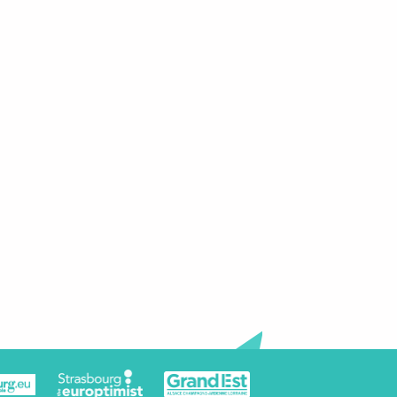
crans se multiplient...les précautions aussi !