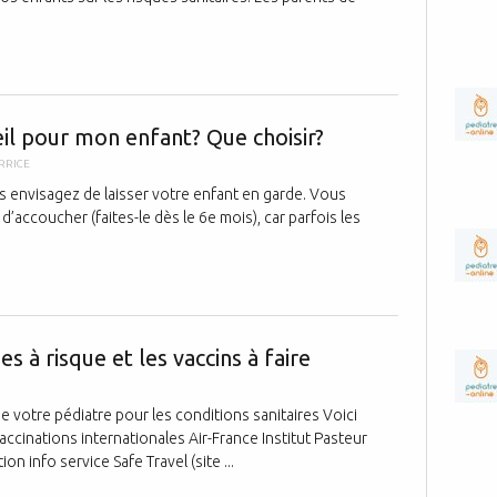
Crèche, garde
eil pour mon enfant? Que choisir?
RRICE
s envisagez de laisser votre enfant en garde. Vous
’accoucher (faites-le dès le 6e mois), car parfois les
Voyages: s'in
s à risque et les vaccins à faire
 votre pédiatre pour les conditions sanitaires Voici
ccinations internationales Air-France Institut Pasteur
n info service Safe Travel (site ...