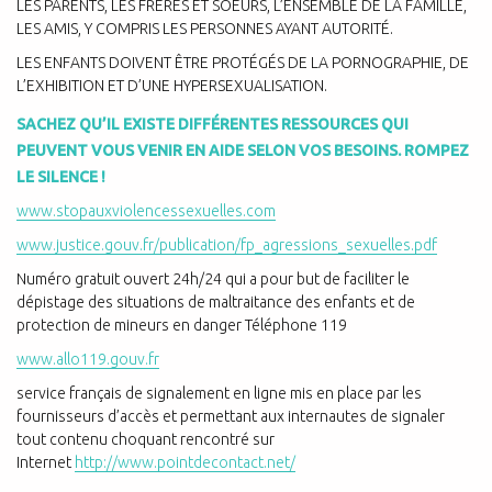
LES PARENTS, LES FRÈRES ET SOEURS, L’ENSEMBLE DE LA FAMILLE,
LES AMIS, Y COMPRIS LES PERSONNES AYANT AUTORITÉ.
LES ENFANTS DOIVENT ÊTRE PROTÉGÉS DE LA PORNOGRAPHIE, DE
L’EXHIBITION ET D’UNE HYPERSEXUALISATION.
SACHEZ QU’IL EXISTE DIFFÉRENTES RESSOURCES QUI
PEUVENT VOUS VENIR EN AIDE SELON VOS BESOINS. ROMPEZ
LE SILENCE !
www.stopauxviolencessexuelles.com
www.justice.gouv.fr/publication/fp_agressions_sexuelles.pdf
Numéro gratuit ouvert 24h/24 qui a pour but de faciliter le
dépistage des situations de maltraitance des enfants et de
protection de mineurs en danger
Téléphone 119
www.allo119.gouv.fr
service français de signalement en ligne mis en place par les
fournisseurs d’accès et permettant aux internautes de signaler
tout contenu choquant rencontré sur
Internet
http://www.pointdecontact.net/