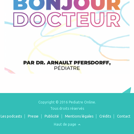
Copyright © 2016 Pediatre Online.
Tous droits réservés
Les podcasts
Presse
Publicité
Mentions légales
Crédits
Contact
Haut de page