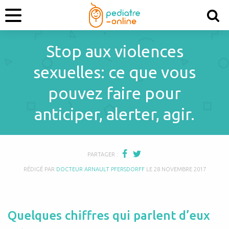
Stop aux violences
sexuelles: ce que vous
pouvez faire pour
anticiper, alerter, agir.
PARTAGER :
RÉDIGÉ PAR
DOCTEUR ARNAULT PFERSDORFF
LE
28 NOVEMBRE 2017
Quelques chiffres qui parlent d’eux