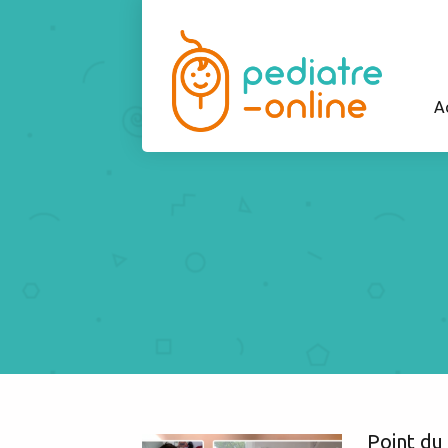
A
Point du 