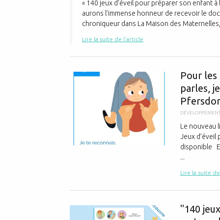
« 140 jeux d’éveil pour préparer son enfant à
aurons l’immense honneur de recevoir le doct
chroniqueur dans La Maison des Maternelles, 
Lire la suite de l'article
Pour les 
parles, j
Pfersdorf
DÉVELOPPEMENT
Le nouveau li
Jeux d’éveil 
disponible Ex
...
Lire la suite de
"140 jeux