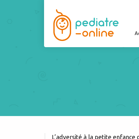
A
L’adversité à la petite enfanc