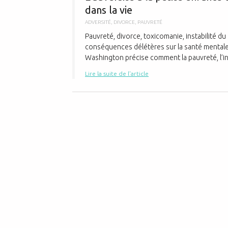
dans la vie
ADVERSITÉ
,
DIVORCE
,
PAUVRETÉ
Pauvreté, divorce, toxicomanie, instabilité du 
conséquences délétères sur la santé mentale 
Washington précise comment la pauvreté, l’insta
Lire la suite de l'article