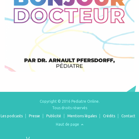
Copyright © 2016 Pediatre Online.
Tous droits réservés
Les podcasts
Presse
Publicité
Mentions légales
Crédits
Contact
Haut de page