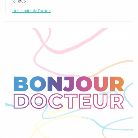
jambes ...
Lire la suite de l'article