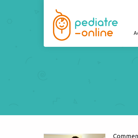
A
Comment 