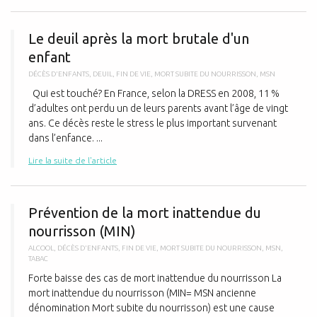
L
Le deuil après la mort brutale d'un
enfant
DÉCÈS D'ENFANTS
,
DEUIL
,
FIN DE VIE
,
MORT SUBITE DU NOURRISSON
,
MSN
Qui est touché? En France, selon la DRESS en 2008, 11 %
d’adultes ont perdu un de leurs parents avant l’âge de vingt
ans. Ce décès reste le stress le plus important survenant
dans l’enfance. ...
Lire la suite de l'article
P
Prévention de la mort inattendue du
nourrisson (MIN)
ALCOOL
,
DÉCÈS D'ENFANTS
,
FIN DE VIE
,
MORT SUBITE DU NOURRISSON
,
MSN
,
TABAC
Forte baisse des cas de mort inattendue du nourrisson La
mort inattendue du nourrisson (MIN= MSN ancienne
dénomination Mort subite du nourrisson) est une cause