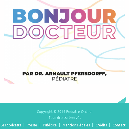
Copyright © 2016 Pediatre Online.
Tous droits réservés
Les podcasts
Presse
Publicité
Mentions légales
Crédits
Contact