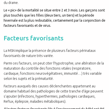
du drame.
Le « pic» de la mortalité se situe entre 2 et 3 mois. Les garçons sont
plus touchés que les filles (deux tiers, un tiers) et la période
hivernale est la plus redoutable, certainement par la conjonction de
facteurs favorisants et de virus.
Facteurs favorisants
La MSN implique la présence de plusieurs facteurs périnataux
favorisants de nature très variée.
Parmi ces facteurs, on peut citer l’hypotrophie, une altération de la
maturation du contrôle des fonctions vitales (respiratoire,
cardiaque, fonctions neurovégétatives, immunité…) très variable
selon les sujets et la prématurité.
Facteurs auxquels des causes déclenchantes appartenant au
domaine habituel des pathologies de cette tranche d’âge peuvent
s’ajouter (infections, hyperthermies, pathologies cardiaques,
Reflux, épilepsie, maladies métaboliques).