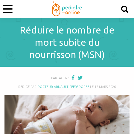
Réduire le nombre de
mort subite du
nourrisson (MSN)
PARTAGER :
RÉDIGÉ PAR
DOCTEUR ARNAULT PFERSDORFF
LE
17 MARS 2026