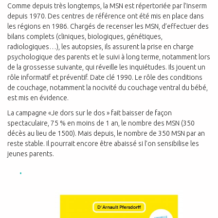
Comme depuis très longtemps, la MSN est répertoriée par l’Inserm
depuis 1970. Des centres de référence ont été mis en place dans
les régions en 1986. Chargés de recenser les MSN, d’effectuer des
bilans complets (cliniques, biologiques, génétiques,
radiologiques…), les autopsies, ils assurent la prise en charge
psychologique des parents et le suivi à long terme, notamment lors
de la grossesse suivante, qui réveille les inquiétudes. Ils jouent un
rôle informatif et préventif. Date clé 1990. Le rôle des conditions
de couchage, notamment la nocivité du couchage ventral du bébé,
est mis en évidence.
La campagne «Je dors sur le dos » fait baisser de façon
spectaculaire, 75 % en moins de 1 an, le nombre des MSN (350
décès au lieu de 1500). Mais depuis, le nombre de 350 MSN par an
reste stable. Il pourrait encore être abaissé si l’on sensibilise les
jeunes parents.