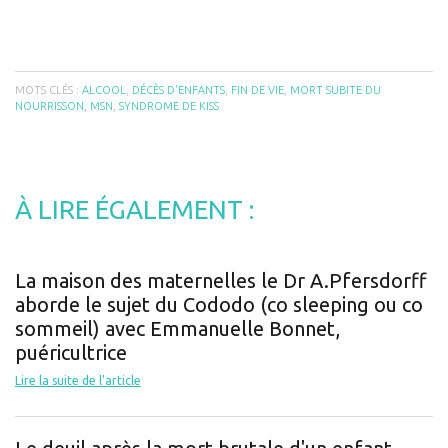
MOTS CLÉS :
ALCOOL
,
DÉCÈS D'ENFANTS
,
FIN DE VIE
,
MORT SUBITE DU
NOURRISSON
,
MSN
,
SYNDROME DE KISS
À LIRE ÉGALEMENT :
La maison des maternelles le Dr A.Pfersdorff
aborde le sujet du Cododo (co sleeping ou co
sommeil) avec Emmanuelle Bonnet,
puéricultrice
Lire la suite de l'article