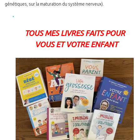
génétiques, sur la maturation du système nerveux).
TOUS MES LIVRES FAITS POUR
VOUS ET VOTRE ENFANT