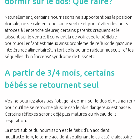
dormir sur le dos! Que faire?
Naturellement, certains nourrissons ne supportent pas la position
dorsale, ne se calment que sur le ventre et pour éviter des nuits
atroces à l’entendre pleurer, certains parents craquent et le
laissent sur le ventre. Il convient là de voir avec le pédiatre
pourquoi l’enfant est mieux ainsi: problème de reflux? de gaz? une
intolérance alimentaire?Un torticolis ou une raideur musculaire? les
séquelles d’un forceps? syndrome de Kiss? etc.
A partir de 3/4 mois, certains
bébés se retournent seul
Vos ne pourrez alors pas l’obliger à dormir sur le dos et « l’amarrer »
pour qu’il ne se retourne plus: le cap le plus dangereux est passé.
Certains réflexes seront déjà plus matures au niveau de la
respiration.
La mort subite du nourrisson est le fait « d’un accident
multifactoriel », le terme accident soulignant le caractère aléatoire