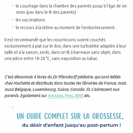
le couchage dans la chambre des parents jusqu’à l’âge de six
mois (pas dans le lit des parents)
les vaccinations
le recours à la tétine au moment de l’endormissement.
Il est recommandé que les nourrissons soient couchés
exclusivement à plat sur le dos, dans une turbulette adaptée à leur
taille et à la saison, seuls, dans un lit à barreaux sans objet, dans
une pièce entre 18-20 °C, sans exposition au tabac.
.
C’est désormais 4 livres du Dr Pfersdorff pédiatre, qui sont édités
chez Hachette et distribués dans toutes les librairies de France, mais
aussi Belgique, Luxembourg, Suisse, Canada. Ils s’adressent aux
parents. Egalement sur
Amazon
,
Fnac
,
BNF
, etc.