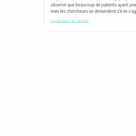
observé que beaucoup de patients ayant une 
mais les chercheurs se demandent s’il ne s’agit
Lire la suite de l'article