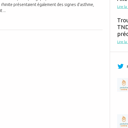
rhinite présentaient également des signes d’asthme,
Lire la
 ...
Tro
TND,
préc
Lire la