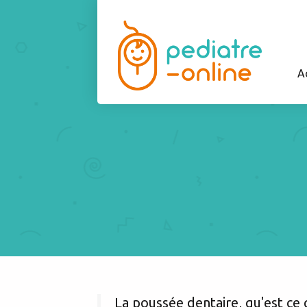
A
La poussée dentaire, qu'est ce 