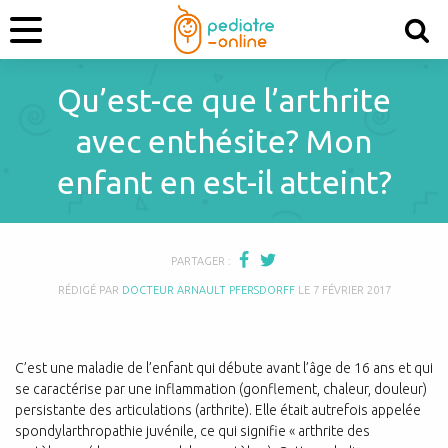
Qu’est-ce que l’arthrite
avec enthésite? Mon
enfant en est-il atteint?
PARTAGER :
RÉDIGÉ PAR
DOCTEUR ARNAULT PFERSDORFF
LE
7 FÉVRIER 2017
C’est une maladie de l’enfant qui débute avant l’âge de 16 ans et qui
se caractérise par une inflammation (gonflement, chaleur, douleur)
persistante des articulations (arthrite). Elle était autrefois appelée
spondylarthropathie juvénile, ce qui signifie « arthrite des