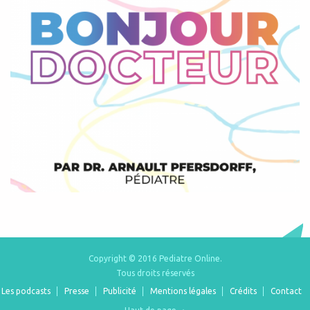
Copyright © 2016 Pediatre Online.
Tous droits réservés
Les podcasts
Presse
Publicité
Mentions légales
Crédits
Contact