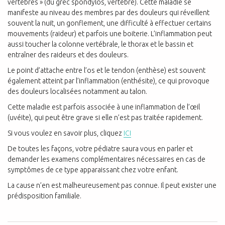
vertèbres » (du grec spondylos, vertèbre). Cette maladie se
manifeste au niveau des membres par des douleurs qui réveillent
souvent la nuit, un gonflement, une difficulté à effectuer certains
mouvements (raideur) et parfois une boiterie. L’inflammation peut
aussi toucher la colonne vertébrale, le thorax et le bassin et
entraîner des raideurs et des douleurs.
Le point d’attache entre l’os et le tendon (enthèse) est souvent
également atteint par l’inflammation (enthésite), ce qui provoque
des douleurs localisées notamment au talon.
Cette maladie est parfois associée à une inflammation de l’œil
(uvéite), qui peut être grave si elle n’est pas traitée rapidement.
Si vous voulez en savoir plus, cliquez
ICI
De toutes les façons, votre pédiatre saura vous en parler et
demander les examens complémentaires nécessaires en cas de
symptômes de ce type apparaissant chez votre enfant.
La cause n’en est malheureusement pas connue. Il peut exister une
prédisposition familiale.