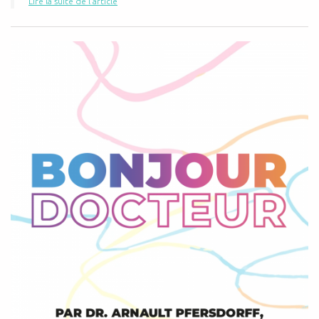
Lire la suite de l'article