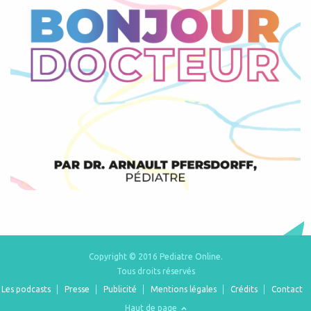
Copyright © 2016 Pediatre Online.
Tous droits réservés
Les podcasts
Presse
Publicité
Mentions légales
Crédits
Contact
Haut de page