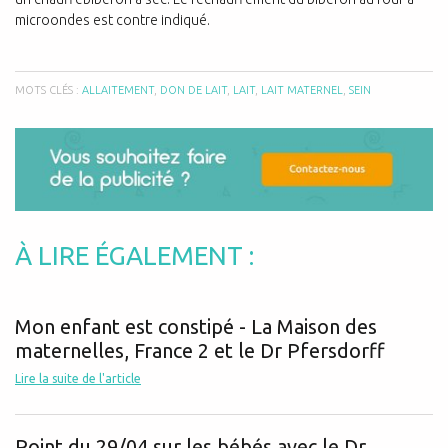
microondes est contre indiqué.
MOTS CLÉS :
ALLAITEMENT
,
DON DE LAIT
,
LAIT
,
LAIT MATERNEL
,
SEIN
À LIRE ÉGALEMENT :
Mon enfant est constipé - La Maison des
maternelles, France 2 et le Dr Pfersdorff
Lire la suite de l'article
Point du 29/04 sur les bébés avec le Dr