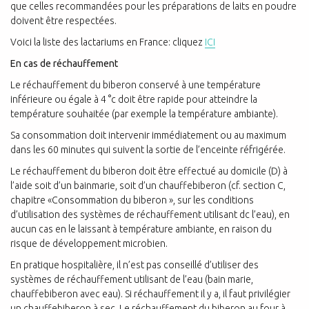
que celles recommandées pour les préparations de laits en poudre
doivent être respectées.
Voici la liste des lactariums en France: cliquez
ICI
En cas de réchauffement
Le réchauffement du biberon conservé à une température
inférieure ou égale à 4 °c doit être rapide pour atteindre la
température souhaitée (par exemple la température ambiante).
Sa consommation doit intervenir immédiatement ou au maximum
dans les 60 minutes qui suivent la sortie de l’enceinte réfrigérée.
Le réchauffement du biberon doit être effectué au domicile (D) à
l’aide soit d’un bainmarie, soit d’un chauffebiberon (cf. section C,
chapitre «Consommation du biberon », sur les conditions
d’utilisation des systèmes de réchauffement utilisant dc l’eau), en
aucun cas en le laissant à température ambiante, en raison du
risque de développement microbien.
En pratique hospitalière, il n’est pas conseillé d’utiliser des
systèmes de réchauffement utilisant de l’eau (bain marie,
chauffebiberon avec eau). Si réchauffement il y a, il faut privilégier
un chauffebiberon à sec. Le réchauffement du biberon au four à