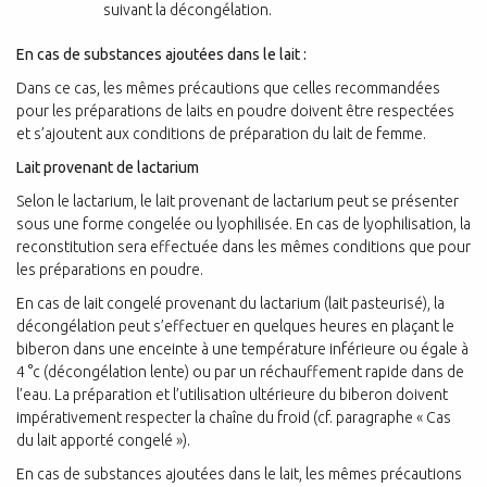
suivant la décongélation.
En cas de substances ajoutées dans le lait :
Dans ce cas, les mêmes précautions que celles recommandées
pour les préparations de laits en poudre doivent être respectées
et s’ajoutent aux conditions de préparation du lait de femme.
Lait provenant de lactarium
Selon le lactarium, le lait provenant de lactarium peut se présenter
sous une forme congelée ou lyophilisée. En cas de lyophilisation, la
reconstitution sera effectuée dans les mêmes conditions que pour
les préparations en poudre.
En cas de lait congelé provenant du lactarium (lait pasteurisé), la
décongélation peut s’effectuer en quelques heures en plaçant le
biberon dans une enceinte à une température inférieure ou égale à
4 °c (décongélation lente) ou par un réchauffement rapide dans de
l’eau. La préparation et l’utilisation ultérieure du biberon doivent
impérativement respecter la chaîne du froid (cf. paragraphe « Cas
du lait apporté congelé »).
En cas de substances ajoutées dans le lait, les mêmes précautions