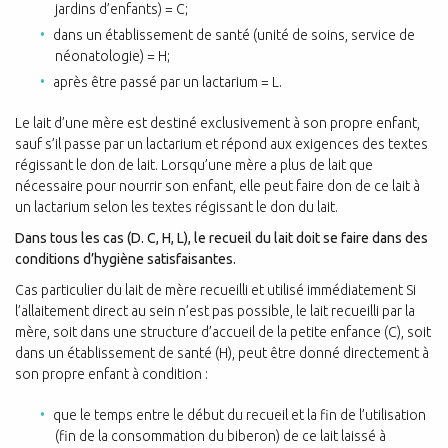
jardins d’enfants) = C;
dans un établissement de santé (unité de soins, service de
néonatologie) = H;
après être passé par un lactarium = L.
Le lait d’une mère est destiné exclusivement à son propre enfant,
sauf s’il passe par un lactarium et répond aux exigences des textes
régissant le don de lait. Lorsqu’une mère a plus de lait que
nécessaire pour nourrir son enfant, elle peut faire don de ce lait à
un lactarium selon les textes régissant le don du lait.
Dans tous les cas (D. C, H, L), le recueil du lait doit se faire dans des
conditions d’hygiène satisfaisantes.
Cas particulier du lait de mère recueilli et utilisé immédiatement Si
l’allaitement direct au sein n’est pas possible, le lait recueilli par la
mère, soit dans une structure d’accueil de la petite enfance (C), soit
dans un établissement de santé (H), peut être donné directement à
son propre enfant à condition :
que le temps entre le début du recueil et la fin de l’utilisation
(fin de la consommation du biberon) de ce lait laissé à