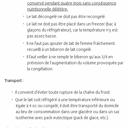
conservé pendant quatre mois sans conséquence
nutritionnelle délétère.
Le lait décongelé ne doit pas être recongelé.
Le lait ne doit pas être placé dans un freezer (bac à
glaçons du réfrigérateur), car la température n’y est
pas assez basse.
Il ne faut pas ajouter de lait de femme fraîchement
recueilli à un biberon de lait congelé.
Il faut veiller à ne remplir le biberon qu’aux 3/4 en
prévision de l’augmentation du volume provoquée par
la congélation.
Transport :
Il convient d’éviter toute rupture de la chaîne du froid.
Que le lait soit réfrigéré à une température inférieure ou
égale à 4 oc ou congelé, il doit être transporté du domicile
au lieu de consommation dans une glacière ou dans un sac
isotherme avec pack eutectique (pack de glace, etc.).