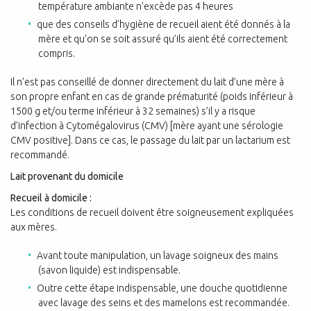
température ambiante n’excède pas 4 heures
que des conseils d’hygiène de recueil aient été donnés à la
mère et qu’on se soit assuré qu’ils aient été correctement
compris.
Il n’est pas conseillé de donner directement du lait d’une mère à
son propre enfant en cas de grande prématurité (poids inférieur à
1500 g et/ou terme inférieur à 32 semaines) s’il y a risque
d’infection à Cytomégalovirus (CMV) [mère ayant une sérologie
CMV positive]. Dans ce cas, le passage du lait par un lactarium est
recommandé.
Lait provenant du domicile
Recueil à domicile :
Les conditions de recueil doivent être soigneusement expliquées
aux mères.
Avant toute manipulation, un lavage soigneux des mains
(savon liquide) est indispensable.
Outre cette étape indispensable, une douche quotidienne
avec lavage des seins et des mamelons est recommandée.