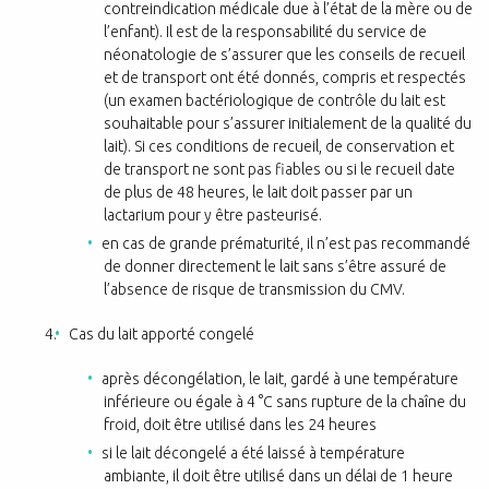
contreindication médicale due à l’état de la mère ou de
l’enfant). Il est de la responsabilité du service de
néonatologie de s’assurer que les conseils de recueil
et de transport ont été donnés, compris et respectés
(un examen bactériologique de contrôle du lait est
souhaitable pour s’assurer initialement de la qualité du
lait). Si ces conditions de recueil, de conservation et
de transport ne sont pas fiables ou si le recueil date
de plus de 48 heures, le lait doit passer par un
lactarium pour y être pasteurisé.
en cas de grande prématurité, il n’est pas recommandé
de donner directement le lait sans s’être assuré de
l’absence de risque de transmission du CMV.
Cas du lait apporté congelé
après décongélation, le lait, gardé à une température
inférieure ou égale à 4 °C sans rupture de la chaîne du
froid, doit être utilisé dans les 24 heures
si le lait décongelé a été laissé à température
ambiante, il doit être utilisé dans un délai de 1 heure