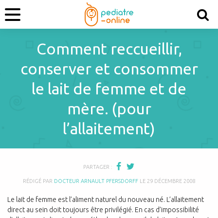
Comment reccueillir,
conserver et consommer
le lait de femme et de
mère. (pour
l’allaitement)
PARTAGER :
RÉDIGÉ PAR
DOCTEUR ARNAULT PFERSDORFF
LE
29 DÉCEMBRE 2008
Le lait de femme est l’aliment naturel du nouveau né. L’allaitement
direct au sein doit toujours être privilégié. En cas d’impossibilité