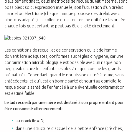
d’allaitement direct, deux méthodes de recueil du lait maternel sont
possibles : soit l’expression manuelle, soit l’utilisation d’un tirelait
manuel ou électrique (chaque marque propose des tirelait avec
biberons adaptés). La collecte du lait de femme doit être favorisée
chaque fois que l’enfant ne peut pas être allaité directement.
Les conditions de recueil et de conservation du lait de femme
doivent être adéquates, conformes aux règles d’hygiène, car une
contamination microbiologique est possible avec un risque non
négligeable chez les enfants les plus à risque comme les grands
prématurés. Cependant, quand le nourrisson est né à terme, sans
antécédents, et qu’il est en bonne santé et nourri au domicile, le
risque pour la santé de l’enfant lié à une éventuelle contamination
est estimé faible.
Le lait recueilli par une mère est destiné à son propre enfant pour
être consommé ultérieurement :
au domicile = D;
dans une structure d’accueil de la petite enfance (crè ches,