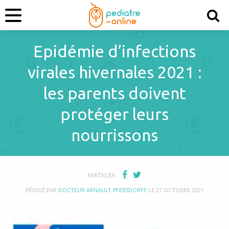
Epidémie d’infections
virales hivernales 2021 :
les parents doivent
protéger leurs
nourrissons
PARTAGER :
RÉDIGÉ PAR
DOCTEUR ARNAULT PFERSDORFF
LE
27 OCTOBRE 2021