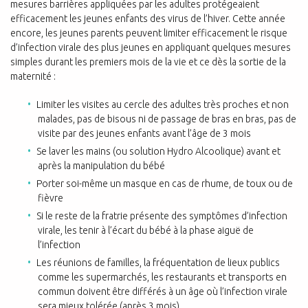
mesures barrières appliquées par les adultes protégeaient
efficacement les jeunes enfants des virus de l’hiver. Cette année
encore,
les jeunes parents peuvent limiter efficacement le risque
d’infection virale des plus jeunes en appliquant quelques mesures
simples
durant les premiers mois de la vie et ce dès la sortie de la
maternité :
Limiter les visites au cercle des adultes très proches et non
malades, pas de bisous ni de passage de bras en bras, pas de
visite par des jeunes enfants avant
l’âge
de 3 mois
Se laver les mains (ou solution Hydro Alcoolique) avant et
après la manipulation du bébé
Porter soi-même un masque en cas de rhume, de toux ou de
fièvre
Si le reste de la fratrie présente des symptômes d’infection
virale, les tenir à l’écart du bébé à la phase
aiguë de
l’infection
Les réunions de familles, la fréquentation de lieux publics
comme les supermarchés, les restaurants
et transports en
commun doivent être différés à un âge où l’infection virale
sera mieux tolérée (après
3 mois)