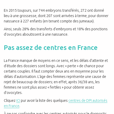
En 2015 toujours, sur 744 embryons transférés, 272 ont donné
lieu à une grossesse, dont 207 sont arrivées à terme, pour donner
naissance à 227 enfants (en tenant compte des jumeaux).
Ainsi, seuls 28% des transferts d’embryons et 18% des ponctions
d’ovocytes aboutissent à une naissance.
Pas assez de centres en France
La France manque de moyens en ce sens, et les délais d’attente et
d’étude des dossiers sont longs. Avec « perte » de chance pour
certains couples. Il faut compter deux ans en moyenne pour les
délais d’autorisation. L’âge des femmes représente une cause de
rejet de beaucoup de dossiers; en effet, après 36/38 ans, les
femmes ne sont plus assez « fertiles » pour obtenir assez
d’ovocytes.
Cliquez
ICI
pur avoir la liste des quelques
centres de DPI autorisés
en France
.
À ne pas confondre avec les centres autorisés pour le diagnostic