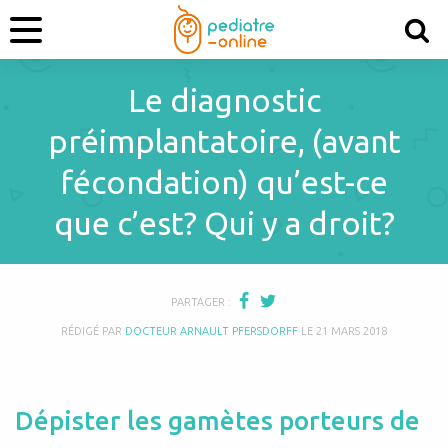
Le diagnostic
préimplantatoire, (avant
fécondation) qu’est-ce
que c’est? Qui y a droit?
PARTAGER :
RÉDIGÉ PAR
DOCTEUR ARNAULT PFERSDORFF
LE
21 MARS 2018
Dépister les gamètes porteurs de