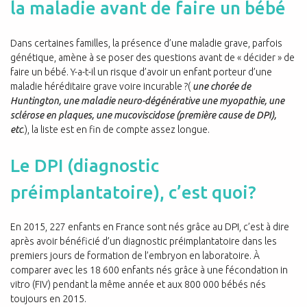
la maladie avant de faire un bébé
Dans certaines familles, la présence d’une maladie grave, parfois
génétique, amène à se poser des questions avant de « décider » de
faire un bébé. Y-a-t-il un risque d’avoir un enfant porteur d’une
maladie héréditaire grave voire incurable ?(
une chorée de
Huntington, une maladie neuro-dégénérative une myopathie, une
sclérose en plaques, une mucoviscidose (première cause de DPI),
etc
.), la liste est en fin de compte assez longue.
Le DPI (diagnostic
préimplantatoire), c’est quoi?
En 2015, 227 enfants en France sont nés grâce au DPI, c’est à dire
après avoir bénéficié d’un diagnostic préimplantatoire dans les
premiers jours de formation de l’embryon en laboratoire. À
comparer avec les 18 600 enfants nés grâce à une fécondation in
vitro (FIV) pendant la même année et aux 800 000 bébés nés
toujours en 2015.