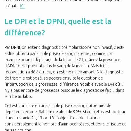
prénatal
ICI
Le DPI et le DPNI, quelle est la
différence?
Par DPNI, on entend diagnostic préimplantatoire non invasif, c’est-
à-dire obtenu par simple prise de sang maternel, comme, par
exemple pour le dépistage de la trisomie 21, grâce à la présence
d’ADN foetal présent dans le sang de la maman. Mais ici, la
fécondation a déjà eu lieu, on est moins en amont. Si le diagnostic
de trisomie est posé, se posera ensuite la question de
l’interruption de la grossesse, différence notable avec le DPI où il
n’y a pas encore de grossesse puisque le diagnostic se fait…dans
le tube au labo.
Ce test consiste en une simple prise de sang qui permet de
dépister avec une
fiabilité de plus de 99%
si un fœtus est porteur
d’une trisomie 21, 13 ou 18. L’objectif est de diminuer
considérablement le nombre d’amniocentèses, et donc le risque de
fausse couche.