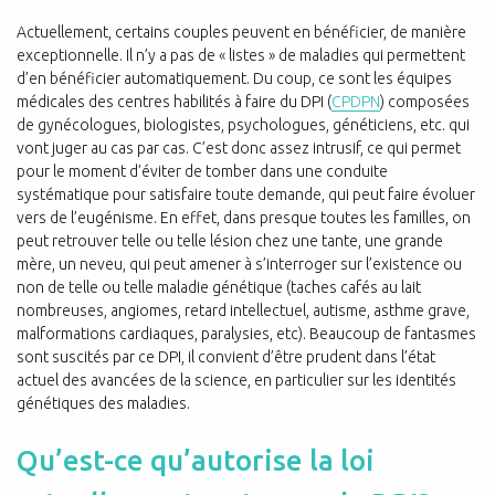
Actuellement, certains couples peuvent en bénéficier, de manière
exceptionnelle. Il n’y a pas de « listes » de maladies qui permettent
d’en bénéficier automatiquement. Du coup, ce sont les équipes
médicales des centres habilités à faire du DPI (
CPDPN
) composées
de gynécologues, biologistes, psychologues, généticiens, etc. qui
vont juger au cas par cas. C’est donc assez intrusif, ce qui permet
pour le moment d’éviter de tomber dans une conduite
systématique pour satisfaire toute demande, qui peut faire évoluer
vers de l’eugénisme. En effet, dans presque toutes les familles, on
peut retrouver telle ou telle lésion chez une tante, une grande
mère, un neveu, qui peut amener à s’interroger sur l’existence ou
non de telle ou telle maladie génétique (taches cafés au lait
nombreuses, angiomes, retard intellectuel, autisme, asthme grave,
malformations cardiaques, paralysies, etc). Beaucoup de fantasmes
sont suscités par ce DPI, il convient d’être prudent dans l’état
actuel des avancées de la science, en particulier sur les identités
génétiques des maladies.
Qu’est-ce qu’autorise la loi