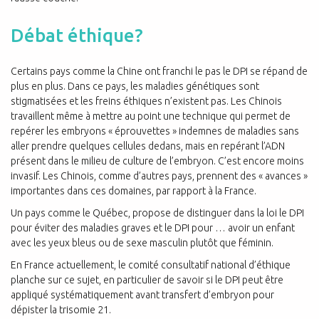
Débat éthique?
Certains pays comme la Chine ont franchi le pas le DPI se répand de
plus en plus. Dans ce pays, les maladies génétiques sont
stigmatisées et les freins éthiques n’existent pas. Les Chinois
travaillent même à mettre au point une technique qui permet de
repérer les embryons « éprouvettes » indemnes de maladies sans
aller prendre quelques cellules dedans, mais en repérant l’ADN
présent dans le milieu de culture de l’embryon. C’est encore moins
invasif. Les Chinois, comme d’autres pays, prennent des « avances »
importantes dans ces domaines, par rapport à la France.
Un pays comme le Québec, propose de distinguer dans la loi le DPI
pour éviter des maladies graves et le DPI pour … avoir un enfant
avec les yeux bleus ou de sexe masculin plutôt que féminin.
En France actuellement, le comité consultatif national d’éthique
planche sur ce sujet, en particulier de savoir si le DPI peut être
appliqué systématiquement avant transfert d’embryon pour
dépister la trisomie 21.