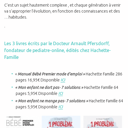
C’est un sujet hautement complexe , et chaque génération à venir
va s’approprier l’évolution, en fonction des connaissances et des
…habitudes.
.
Les 3 livres écrits par le Docteur Arnault Pfersdorff,
fondateur de pediatre-online, édités chez Hachette-
Famille
«
Manuel Bébé Premier mode d’emploi »
Hachette Famille 286
pages 16,95€ Disponible
ICI
« Mon enfant ne dort pas- 7 solutions »
Hachette Famille 64
pages 5,95€ Disponible
ICI
« Mon enfant ne mange pas- 7 solutions »
Hachette Famille 64
pages 5,95€ Disponible
ICI