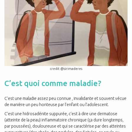
credit @sirimaderes
C’est quoi comme maladie?
C’est une maladie assez peu connue , invalidante et souvent vécue
de manière un peu honteuse par l’enfant ou l’adolescent.
C’est une hidrosadénite suppurée, c’est à dire une dermatose
(atteinte de la peau) inflammatoire chronique (ça dure longtemps,
par poussées), douloureuse et qui se caractérise par des atteintes