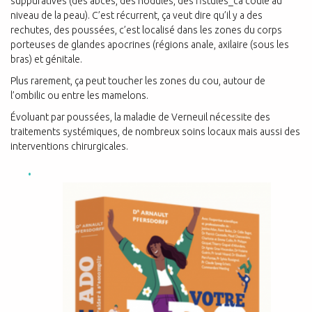
suppuratives (des abcès, des nodules, des fistules_ca coule au
niveau de la peau). C’est récurrent, ça veut dire qu’il y a des
rechutes, des poussées, c’est localisé dans les zones du corps
porteuses de glandes apocrines (régions anale, axilaire (sous les
bras) et génitale.
Plus rarement, ça peut toucher les zones du cou, autour de
l’ombilic ou entre les mamelons.
Évoluant par poussées, la maladie de Verneuil nécessite des
traitements systémiques, de nombreux soins locaux mais aussi des
interventions chirurgicales.