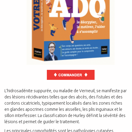
L’hidrosadénite suppurée, ou maladie de Verneuil, se manifeste par
des lésions récidivantes telles que des abcès, des fistules et des
cordons cicatriciels, typiquement localisés dans les zones riches
en glandes apocrines comme les aisselles, les plis inguinaux et le
sillon interfessier. La classification de Hurley définit la sévérité des
lésions et permet de guider le traitement.
Les principales comorbidités sont les pathologies cutanées