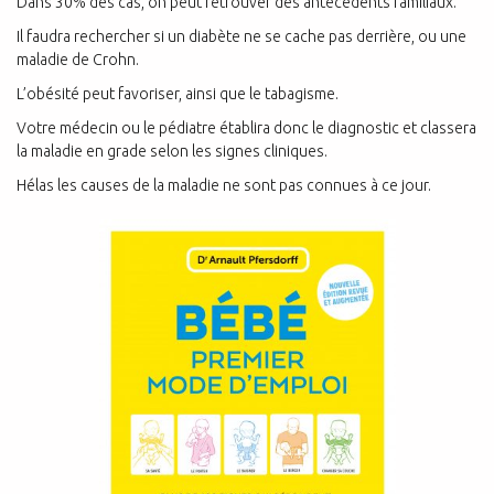
Dans 30% des cas, on peut retrouver des antécédents familiaux.
Il faudra rechercher si un diabète ne se cache pas derrière, ou une
maladie de Crohn.
L’obésité peut favoriser, ainsi que le tabagisme.
Votre médecin ou le pédiatre établira donc le diagnostic et classera
la maladie en grade selon les signes cliniques.
Hélas les causes de la maladie ne sont pas connues à ce jour.