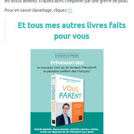
les tissus atteints. Il faudra alors compléter par une greffe de peau.
Pour en savoir davantage, cliquez
ICI
Et tous mes autres livres faits
pour vous