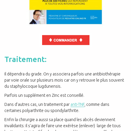
Traitement:
Il dépendra du grade. On y associera parfois une antibiothérapie
par voie orale sur plusieurs mois car on y retrouve le plus souvent
du staphylocoque lugdunensis.
Parfois un supplément en Zinc est conseillé.
Dans d’autres cas, un traitement par
anti-TNF
, comme dans
certaines polyarthrite ou spondylarthrite.
Enfin la chirurgie a aussi sa place quand les abcès deviennent
invalidants: il s’agira de faire une exérèse (enlever) large de tous