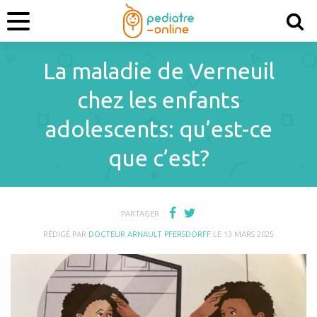
La maladie de Verneuil
chez les enfants
adolescents: qu’est-ce
que c’est?
PARTAGER :
RÉDIGÉ PAR
DOCTEUR ARNAULT PFERSDORFF
LE
13 MARS 2025