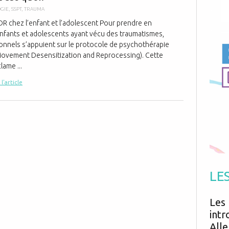
Antibiotiques
Médicaments
GIE
,
SSPT
,
TRAUMA
Fièvre
Asthme
Mort subite
R chez l’enfant et l’adolescent Pour prendre en
Génétique
Cardio vasculaire
Neurologie
nfants et adolescents ayant vécu des traumatismes,
Grossesse
Chirurgie
Non classé
onnels s’appuient sur le protocole de psychothérapie
Comportement
Handicap
ovement Desensitization and Reprocessing). Cette
Nourrissons
Développement
Hygiène
ame ...
 l'article
LE
Les 
intr
Alle