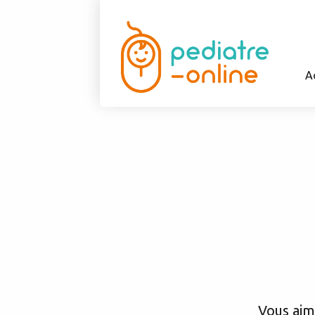
A
Vous aime