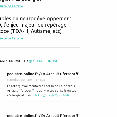
 suite de l'article
ubles du neurodéveloppement
 l’enjeu majeur du repérage
oce (TDA-H, Autisme, etc)
 suite de l'article
AGIR SUR TWITTER
@PEDIATREONLINE
pediatre-online.fr / Dr Arnault Pfersdorff
@pediatreonline
17 Sep
Les allergies alimentaires chez bébé Le docteur
Arnault Pfersdorff nous livre ses conseils en cas
d’allergie alimen…
https://t.co/ldYjLdxNMk
pediatre-online.fr / Dr Arnault Pfersdorff