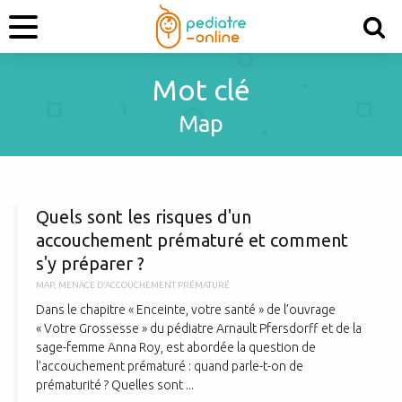
Mot clé
Map
Q
Quels sont les risques d'un
accouchement prématuré et comment
s'y préparer ?
MAP
,
MENACE D'ACCOUCHEMENT PRÉMATURÉ
Dans le chapitre « Enceinte, votre santé » de l’ouvrage
« Votre Grossesse » du pédiatre Arnault Pfersdorff et de la
sage-femme Anna Roy, est abordée la question de
l’accouchement prématuré : quand parle-t-on de
prématurité ? Quelles sont ...