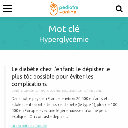
Mot clé
Hyperglycémie
L
Le diabète chez l'enfant: le dépister le
plus tôt possible pour éviter les
complications
DIABÈTE
,
GLYCÉMIE
,
HYPERGLYCÉMIE
,
INSULINE
,
POMPE À INSULINE
Dans notre pays, en France, environ 20 000 enfants et
adolescents sont atteints de diabète (le type 1), plus de 100
000 en Europe, avec une légère hausse qu’on ne peut
expliquer. On contaste depuis ...
Lire la suite de l'article