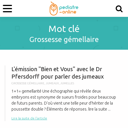
Mot clé
Grossesse gémellaire
L
L'émission "Bien et Vous" avec le Dr
Pfersdorff pour parler des jumeaux
GROSSESSE GÉMELLAIRE
,
JUMEAUX
,
JUMELLES
1+1= gemellarité Une échographie qui révèle deux
embryons est synonyme de sueurs froides pour beaucoup
de futurs parents. D’où vient une telle peur d’hériter de la
poussette double ? Éléments de réponses. lire la suite ...
Lire la suite de l'article