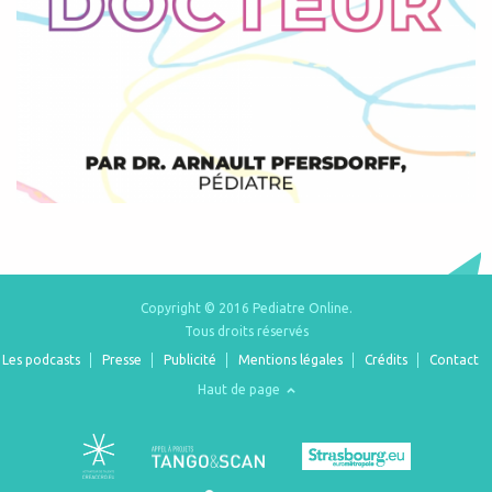
Copyright © 2016 Pediatre Online.
Tous droits réservés
Les podcasts
Presse
Publicité
Mentions légales
Crédits
Contact
Haut de page