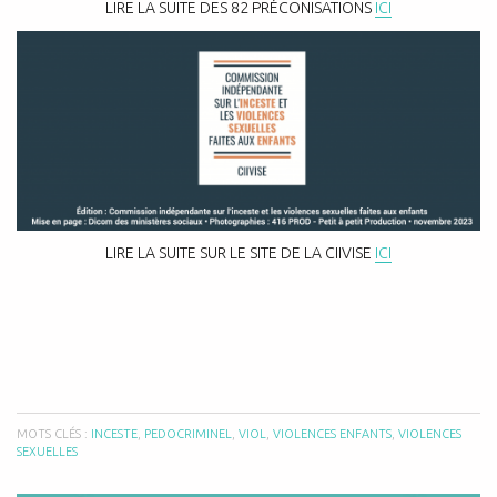
LIRE LA SUITE DES 82 PRÉCONISATIONS
ICI
LIRE LA SUITE SUR LE SITE DE LA CIIVISE
ICI
MOTS CLÉS :
INCESTE
,
PEDOCRIMINEL
,
VIOL
,
VIOLENCES ENFANTS
,
VIOLENCES
SEXUELLES