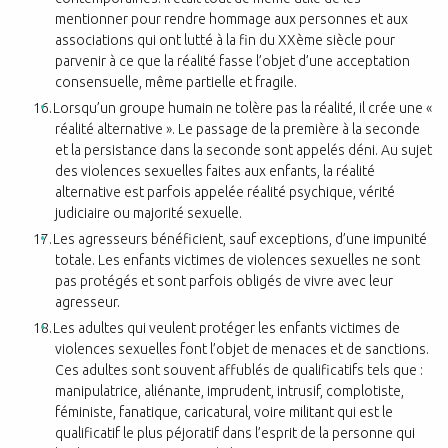
mentionner pour rendre hommage aux personnes et aux
associations qui ont lutté à
la fin du XX
ème
siècle pour
parvenir à ce que la réalité fasse l’objet d’une acceptation
consensuelle, même partielle et fragile.
Lorsqu’un groupe humain ne tolère pas la réalité, il crée une «
réalité alternative ». Le
passage de la première à la seconde
et la persistance dans la seconde sont appelés
déni
. Au sujet
des violences sexuelles faites aux enfants, la réalité
alternative est parfois appelée réalité psychique, vérité
judiciaire ou majorité sexuelle.
Les agresseurs bénéficient, sauf exceptions, d’une impunité
totale. Les enfants
victimes de violences sexuelles ne sont
pas protégés et sont parfois obligés de vivre avec leur
agresseur.
Les adultes qui veulent protéger les enfants victimes de
violences sexuelles font l’objet de menaces et de sanctions.
Ces adultes sont souvent affublés de
qualificatifs tels que :
manipulatrice, aliénante, imprudent, intrusif, complotiste,
féministe, fanatique, caricatural, voire militant qui est le
qualificatif le plus péjoratif
dans l’esprit de la personne qui