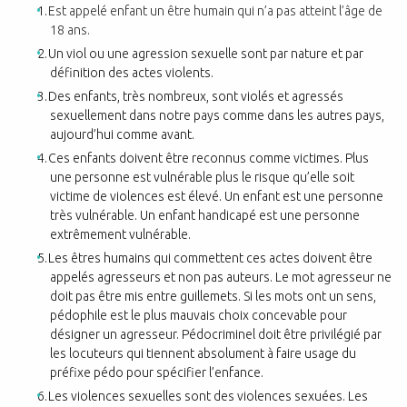
Est appelé enfant un être humain qui n’a pas atteint l’âge de
18 ans.
Un viol ou une agression sexuelle sont par nature et par
définition des actes violents.
Des enfants, très nombreux, sont violés et agressés
sexuellement dans notre pays comme dans les autres pays,
aujourd’hui comme avant.
Ces enfants doivent être reconnus comme victimes. Plus
une personne est vulnérable plus le risque qu’elle soit
victime de violences est élevé. Un enfant est une personne
très vulnérable. Un enfant handicapé est une personne
extrêmement vulnérable.
Les êtres humains qui commettent ces actes doivent être
appelés agresseurs et non pas auteurs. Le mot agresseur ne
doit pas être mis entre guillemets. Si les mots ont un sens,
pédophile est le plus mauvais choix concevable pour
désigner un agresseur. Pédocriminel doit être privilégié par
les locuteurs qui tiennent absolument à faire
usage du
préfixe
pédo
pour spécifier l’enfance.
Les violences sexuelles sont des violences sexuées. Les