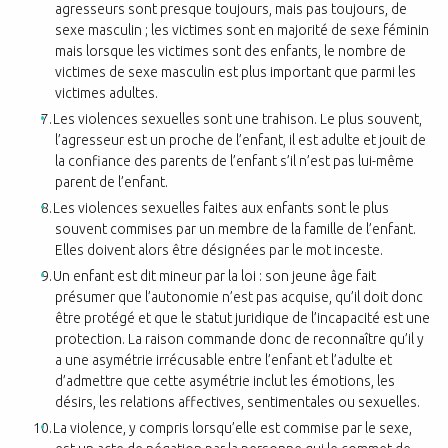
agresseurs sont presque
toujours, mais pas toujours, de
sexe masculin ; les victimes sont en majorité de sexe
féminin
mais lorsque les victimes sont des enfants, le nombre de
victimes de sexe masculin est plus important que parmi les
victimes adultes.
Les violences sexuelles sont une trahison. Le plus souvent,
l’agresseur est un proche
de l’enfant, il est adulte et jouit de
la confiance des parents de l’enfant s’il n’est pas
lui-même
parent de l’enfant.
Les violences sexuelles faites aux enfants sont le plus
souvent commises par un membre de la famille de l’enfant.
Elles doivent alors être désignées par le mot inceste.
Un enfant est dit mineur par la loi : son jeune âge fait
présumer que l’autonomie n’est
pas acquise, qu’il doit donc
être protégé et que le statut juridique de l’incapacité est une
protection. La raison commande donc de reconnaître qu’il y
a une asymétrie irrécusable entre l’enfant et l’adulte et
d’admettre que cette asymétrie inclut les émotions, les
désirs, les relations affectives, sentimentales ou sexuelles.
La violence, y compris lorsqu’elle est commise par le sexe,