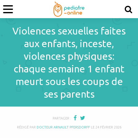
Violences sexuelles faites
aux enfants, inceste,
violences physiques:
chaque semaine 1 enfant
meurt sous les coups de
ses parents
PARTAGER :
RÉDIGÉ PAR
DOCTEUR ARNAULT PFERSDORFF
LE
24 FÉVRIER 2026