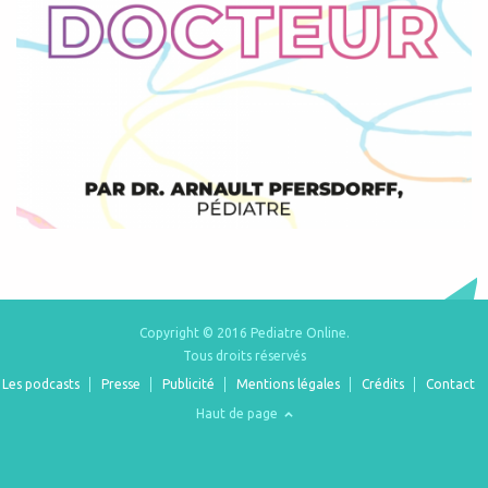
Copyright © 2016 Pediatre Online.
Tous droits réservés
Les podcasts
Presse
Publicité
Mentions légales
Crédits
Contact
Haut de page