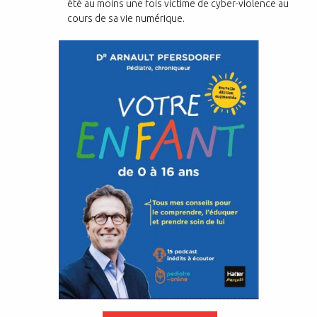
été au moins une fois victime de cyber-violence au
cours de sa vie numérique.