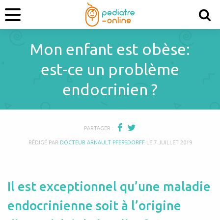
Mon enfant est obèse:
est-ce un problème
endocrinien ?
PARTAGER :
RÉDIGÉ PAR
DOCTEUR ARNAULT PFERSDORFF
LE
7 JUILLET 2019
Il est exceptionnel qu’une maladie
endocrinienne soit à l’origine