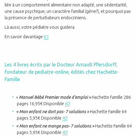
liée à un comportement alimentaire non adapté, une sédentarité,
une cause psychique, un caractère familial (gène?), et pourquoi pas
la présence de perturbateurs endocriniens.
Là aussi, votre pédiatre vous guidera.
En savoir davantage
ICI
Les 4 livres écrits par le Docteur Arnault Pfersdorff,
fondateur de pediatre-online, édités chez Hachette-
Famille
«
Manuel Bébé Premier mode d’emploi »
Hachette Famille 286
pages 16,95€ Disponible
ICI
« Mon enfant ne dort pas- 7 solutions »
Hachette Famille 64
pages 5,95€ Disponible
ICI
« Mon enfant ne mange pas- 7 solutions »
Hachette Famille 64
pages 5,95€ Disponible
ICI