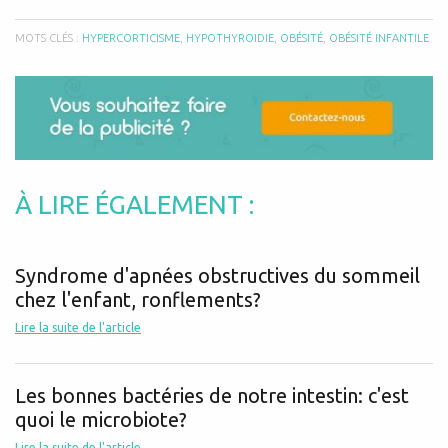
MOTS CLÉS :
HYPERCORTICISME
,
HYPOTHYROIDIE
,
OBÉSITÉ
,
OBÉSITÉ INFANTILE
À LIRE ÉGALEMENT :
Syndrome d'apnées obstructives du sommeil
chez l'enfant, ronflements?
Lire la suite de l'article
Les bonnes bactéries de notre intestin: c'est
quoi le microbiote?
Lire la suite de l'article