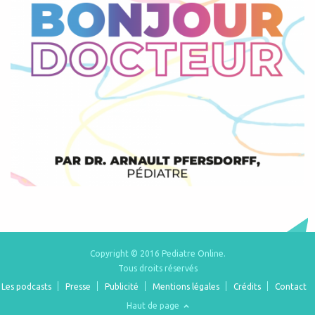
Copyright © 2016 Pediatre Online.
Tous droits réservés
Les podcasts
Presse
Publicité
Mentions légales
Crédits
Contact
Haut de page