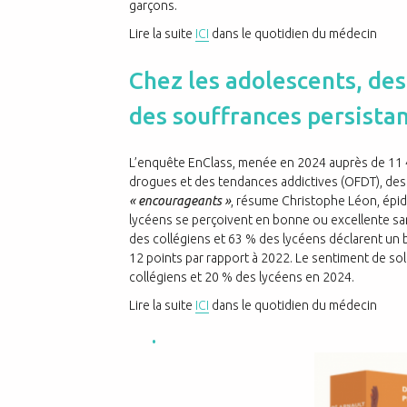
garçons.
Lire la suite
ICI
dans le quotidien du médecin
Chez les adolescents, des
des souffrances persista
L’enquête EnClass, menée en 2024 auprès de 11 4
drogues et des tendances addictives (OFDT), dess
« encourageants »
, résume Christophe Léon, épidé
lycéens se perçoivent en bonne ou excellente san
des collégiens et 63 % des lycéens déclarent un 
12 points par rapport à 2022. Le sentiment de sol
collégiens et 20 % des lycéens en 2024.
Lire la suite
ICI
dans le quotidien du médecin