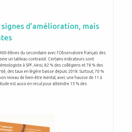
 signes d’amélioration, mais
ntes
00 élèves du secondaire avec l’Observatoire français des
ine un tableau contrasté. Certains indicateurs sont
miologiste à SPF. Ainsi, 82 % des collégiens et 78 % des
té, des taux en légère baisse depuis 2018. Surtout, 70 %
bon niveau de bien-être mental, avec une hausse de 11 à
itude est aussi en recul pour atteindre 15 % des