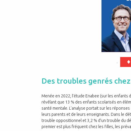
.
Des troubles genrés chez 
Menée en 2022, l’étude Enabee (sur les enfants d
révélant que 13 % des enfants scolarisés en élé
santé mentale. L’analyse portait sur les réponses
leurs parents et de leurs enseignants. Dans le dét
trouble oppositionnel et 3,2 % d’un trouble du déf
premier est plus fréquent chez les filles, les pr