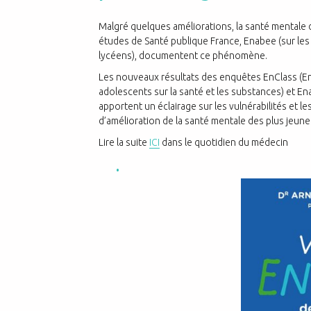
Malgré quelques améliorations, la santé mentale
études de Santé publique France, Enabee (sur les é
lycéens), documentent ce phénomène.
Les nouveaux résultats des enquêtes EnClass (En
adolescents sur la santé et les substances) et En
apportent un éclairage sur les vulnérabilités et le
d’amélioration de la santé mentale des plus jeune
Lire la suite
ICI
dans le quotidien du médecin