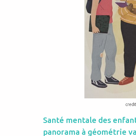
credi
Santé mentale des enfant
panorama à géométrie va