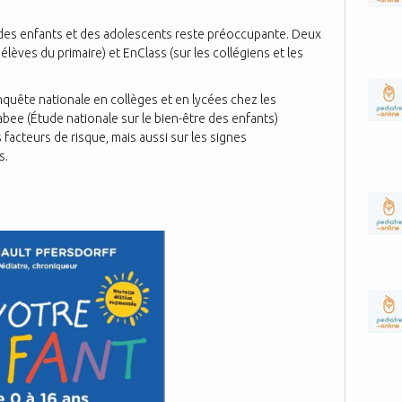
 des enfants et des adolescents reste préoccupante. Deux
lèves du primaire) et EnClass (sur les collégiens et les
quête nationale en collèges et en lycées chez les
abee (Étude nationale sur le bien-être des enfants)
s facteurs de risque, mais aussi sur les signes
s.