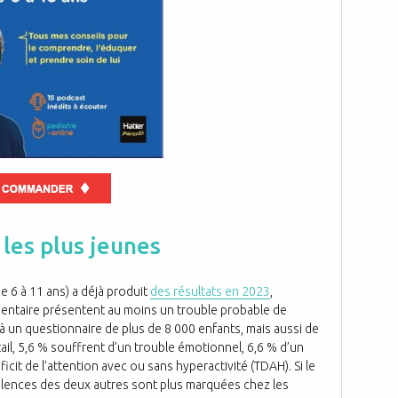
les plus jeunes
e 6 à 11 ans) a déjà produit
des résultats en 2023
,
mentaire présentent au moins un trouble probable de
 à un questionnaire de plus de 8 000 enfants, mais aussi de
ail, 5,6 % souffrent d’un trouble émotionnel, 6,6 % d’un
icit de l’attention avec ou sans hyperactivité (TDAH). Si le
évalences des deux autres sont plus marquées chez les