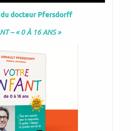
 du docteur Pfersdorff
T – « 0 À 16 ANS »