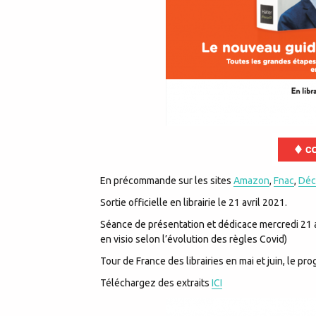
En précommande sur les sites
Amazon
,
Fnac
,
Déc
Sortie officielle en librairie le 21 avril 2021.
Séance de présentation et dédicace mercredi 21 av
en visio selon l’évolution des règles Covid)
Tour de France des librairies en mai et juin, le pr
Téléchargez des extraits
ICI