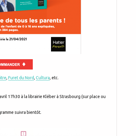
itre
,
Furet du Nord
,
Cultura
, etc.
ril 17h30 à la librairie Kléber à
Strasbourg (sur place ou
ogramme suivra bientôt.