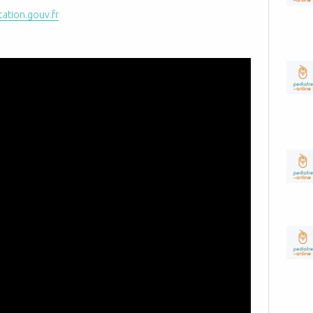
ation.gouv.fr