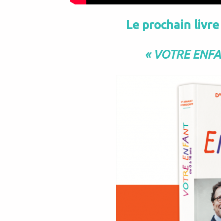
Le prochain livre
« VOTRE ENFAN