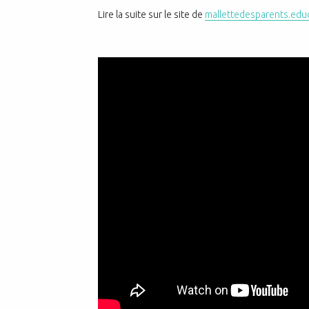
Lire la suite sur le site de
mallettedesparents.educ