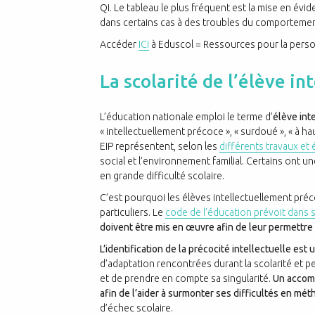
QI. Le tableau le plus fréquent est la mise en év
dans certains cas à des troubles du comportement
Accéder
ICI
à Eduscol = Ressources pour la person
La scolarité de l’élève i
L’éducation nationale emploi le terme d’
élève int
« intellectuellement précoce », « surdoué », « à hau
EIP représentent, selon les
différents travaux et
social et l’environnement familial. Certains ont un
en grande difficulté scolaire.
C’est pourquoi les élèves intellectuellement préc
particuliers. Le
code de l’éducation prévoit dans s
doivent être mis en œuvre afin de leur permettre
L’identification de la précocité intellectuelle est u
d’adaptation rencontrées durant la scolarité et 
et de prendre en compte sa singularité.
Un accom
afin de l’aider à surmonter ses difficultés en mét
d’échec scolaire.