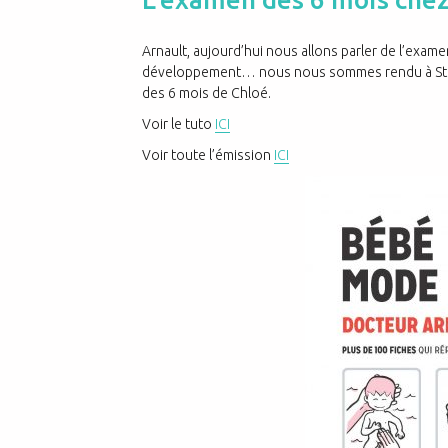
Arnault, aujourd’hui nous allons parler de l’exame
développement… nous nous sommes rendu à Stras
des 6 mois de Chloé.
Voir le tuto
ICI
Voir toute l’émission
ICI