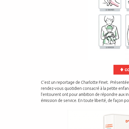
C’est un reportage de Charlotte Finet. Présentée
rendez-vous quotidien consacré à la petite enfanc
l’entourent ont pour ambition de répondre aux in
émission de service. En toute liberté, de façon p