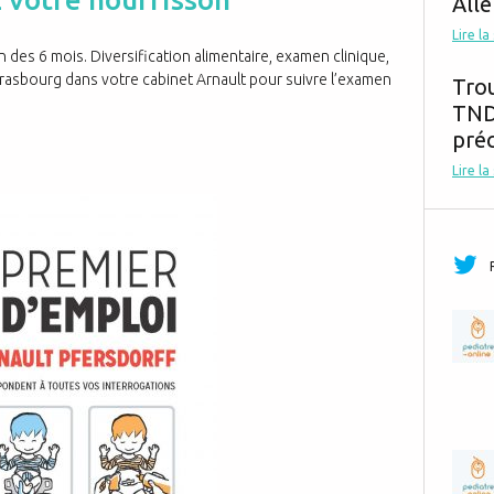
Alle
Lire la
n des 6 mois. Diversification alimentaire, examen clinique,
bourg dans votre cabinet Arnault pour suivre l’examen
Tro
TND,
préc
Lire la