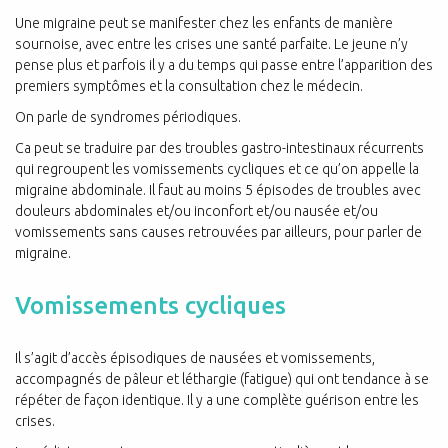
Une migraine peut se manifester chez les enfants de manière
sournoise, avec entre les crises une santé parfaite. Le jeune n’y
pense plus et parfois il y a du temps qui passe entre l’apparition des
premiers symptômes et la consultation chez le médecin.
On parle de syndromes périodiques.
Ca peut se traduire par des troubles gastro-intestinaux récurrents
qui regroupent les vomissements cycliques et ce qu’on appelle la
migraine abdominale. Il faut au moins 5 épisodes de troubles avec
douleurs abdominales et/ou inconfort et/ou nausée et/ou
vomissements sans causes retrouvées par ailleurs, pour parler de
migraine.
Vomissements cycliques
Il s’agit d’accès épisodiques de nausées et vomissements,
accompagnés de pâleur et léthargie (fatigue) qui ont tendance à se
répéter de façon identique. Il y a une complète guérison entre les
crises.