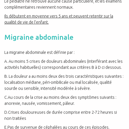
Le pédiatre ne retrouve aucune cause particulière, et les examens
complémentaires reviennent normaux.
Ils débutent en moyenne vers 5 ans et peuvent retentir sur la
qualité de vie de l’enfant.
Migraine abdominale
La migraine abdominale est définie par :
A. Au moins 5 crises de douleurs abdominales (interférant avec les
activités habituelles) correspondant aux critères B à D ci dessous.
B. La douleur a au moins deux des trois caractéristiques suivantes :
localisation médiane, péri-ombilicale ou mal localisée, qualité
sourde ou sensible, intensité modérée à sévère.
C.Au cours de la crise au moins deux des symptômes suivants :
anorexie, nausée, vomissement, pâleur.
D.Crises douloureuses de durée comprise entre 2-72 heures si
non traitées
E.Pas de survenue de céphalées au cours de ces épisodes.