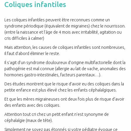
Coliques infantiles
Les coliques infantiles peuvent être reconnues comme un
syndrome périodique (équivalent de migraines) chez le nourrisson.
(entre la naissance et l’âge de 4 mois avec irritabilité, agitation ou
cris difficiles à calmer)
Mais attention, les causes de coliques infantiles sont nombreuses,
il faut d’abord éliminer le reste.
Il s’agit d’un syndrome douloureux d’origine multifactorielle dont la
pathogénie est mal connue (allergie au lait de vache, anomalies des
hormones gastro-intestinales, facteurs parentaux…).
Des études montrent que le risque d’avoir eu des coliques dans la
petite enfance est plus élevé chez les enfants céphalalgiques.
Et que les mères migraineuses ont deux fois plus de risque d’avoir
des enfants avec des coliques.
Attention tout cri chez un petit enfant n’est synonyme de
céphalalgie (maux de tête).
Simplement ne soyez pas étonnés si votre pédiatre évoque ce