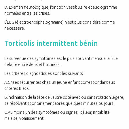
D. Examen neurologique, fonction vestibulaire et audiogramme
normales entre les crises.
L’EEG (électroencéphalogramme) n’est plus considéré comme
nécessaire.
Torticolis intermittent bénin
La survenue des symptômes est le plus souvent mensuelle. Elle
débute entre deux et huit mois.
Les critères diagnostiques sont les suivants :
A.Crises récurrentes chez un jeune enfant correspondant aux
critères B et C
B.Inclinaison de la tête de l’autre côté avec ou sans rotation légère,
se résolvant spontanément après quelques minutes ou jours.
C.Au moins un des symptômes ou signes : pâleur, irritabilité,
malaise, vomissement.